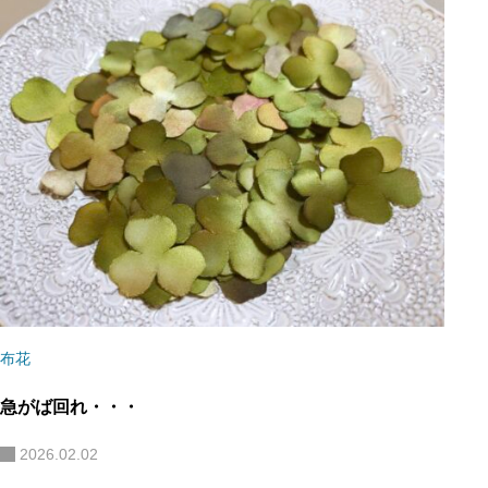
布花
急がば回れ・・・
2026.02.02