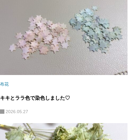
布花
キキとララ色で染色しました♡
2026.05.27