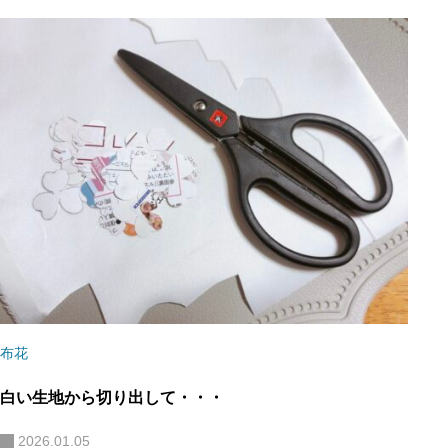
布花
白い生地から切り出して・・・
2026.01.05