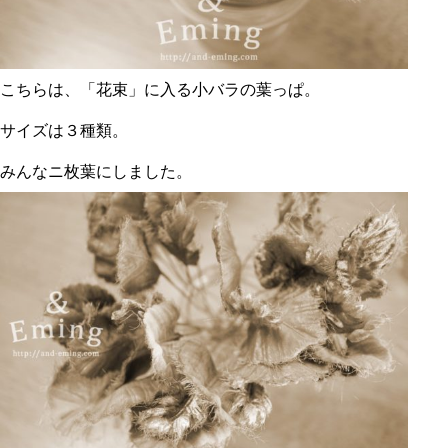
こちらは、「花束」に入る小バラの葉っぱ。
サイズは３種類。
みんなニ枚葉にしました。