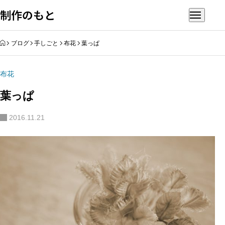
制作のもと
HOME
ブログ
手しごと
布花
葉っぱ
布花
葉っぱ
2016.11.21