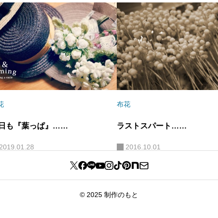
花
布花
日も『葉っぱ』……
ラストスパート……
2019.01.28
2016.10.01
© 2025 制作のもと