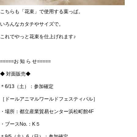
こちらも「花束」で使用する葉っぱ。
いろんなカタチやサイズで。
これでやっと花束を仕上げれます♪
=====お 知 ら せ=====
◆ 対面販売◆
＊6/13（土）：参加確定
［ドールアニマルワールドフェスティバル］
・場所：都立産業貿易センター浜松町館4F
・ブースNo.：K５
＊9/5（土）6（日）：参加確定