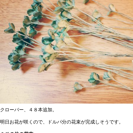
クローバー、４８本追加。
明日お花が咲くので、ドルパ分の花束が完成しそうです。