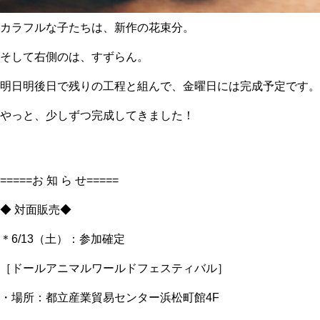
カラフルな子たちは、新作の花束分。
そして右側のは、すずらん。
明日明後日で残りの工程と組んで、金曜日には完成予定です。
やっと、少しずつ完成してきました！
=====お 知 ら せ=====
◆ 対面販売◆
＊6/13（土）：参加確定
［ドールアニマルワールドフェスティバル］
・場所：都立産業貿易センター浜松町館4F