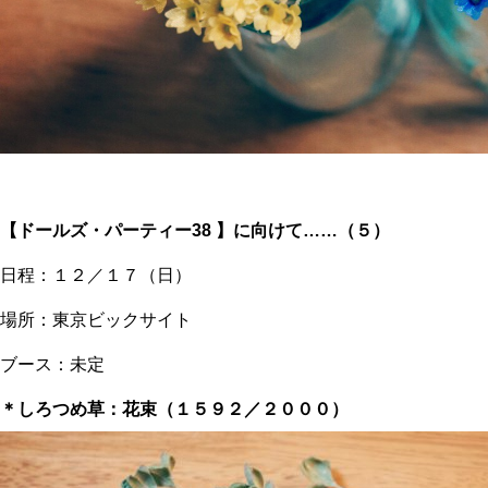
【ドールズ・パーティー38 】に向けて……（５）
日程：１２／１７（日）
場所：東京ビックサイト
ブース：未定
＊しろつめ草：花束（１５９２／２０００）