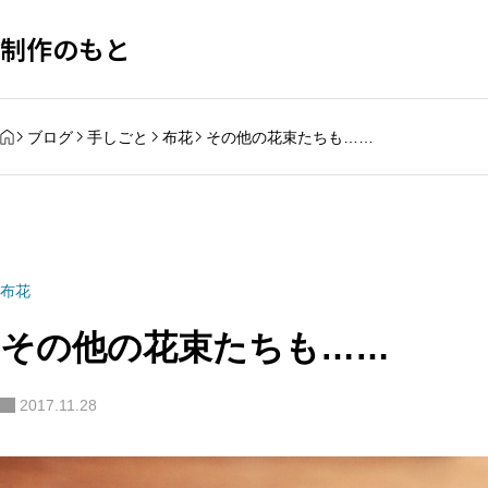
制作のもと
HOME
ブログ
手しごと
布花
その他の花束たちも……
布花
その他の花束たちも……
2017.11.28