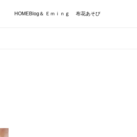
HOME
Blog
＆ Ｅｍｉｎｇ
布花あそび