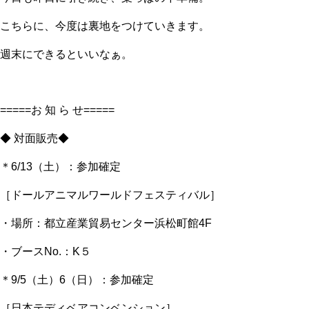
こちらに、今度は裏地をつけていきます。
週末にできるといいなぁ。
=====お 知 ら せ=====
◆ 対面販売◆
＊6/13（土）：参加確定
［ドールアニマルワールドフェスティバル］
・場所：都立産業貿易センター浜松町館4F
・ブースNo.：K５
＊9/5（土）6（日）：参加確定
［日本テディベアコンベンション］