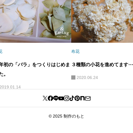
花
布花
年初の「バラ」をつくりはじめま
３種類の小花を進めてます⋯
た。
2020.06.24
2019.01.14
© 2025 制作のもと