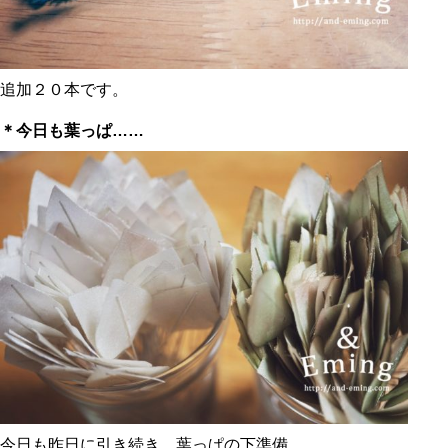
追加２０本です。
＊今日も葉っぱ……
今日も昨日に引き続き、葉っぱの下準備。