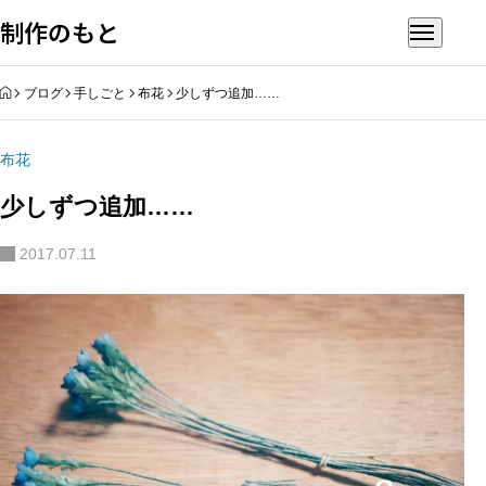
制作のもと
HOME
ブログ
手しごと
布花
少しずつ追加……
布花
少しずつ追加……
2017.07.11