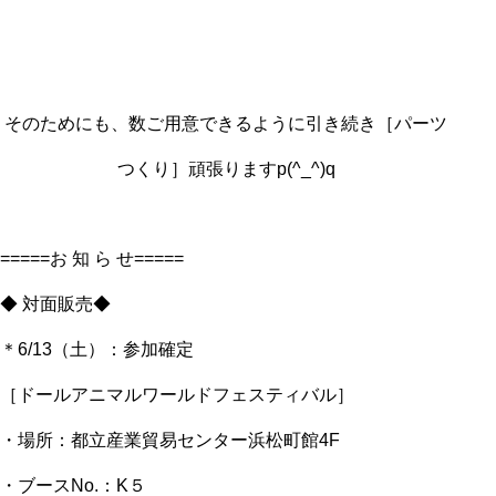
そのためにも、数ご用意できるように引き続き［パーツ
つくり］頑張りますp(^_^)q
=====お 知 ら せ=====
◆ 対面販売◆
＊6/13（土）：参加確定
［ドールアニマルワールドフェスティバル］
・場所：都立産業貿易センター浜松町館4F
・ブースNo.：K５