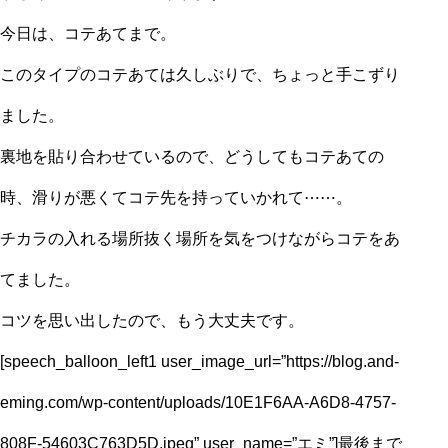
今日は、コテあてまで。
このタイプのコテあては久しぶりで、ちょっと手こずり
ました。
裏地を貼り合わせているので、どうしてもコテあての
時、滑りが悪くてコテ先を持っていかれて⋯⋯。
チカラの入れる場所抜く場所を気をつけながらコテをあ
てました。
コツを思い出したので、もう大丈夫です。
[speech_balloon_left1 user_image_url=”https://blog.and-
eming.com/wp-content/uploads/10E1F6AA-A6D8-4757-
808F-54603C763D5D.jpeg” user_name=”エミ”]最後まで