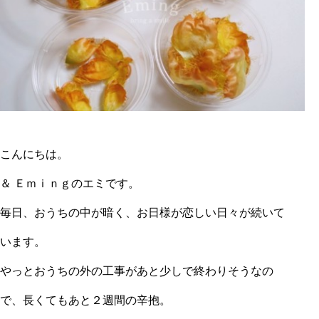
こんにちは。
＆ Ｅｍｉｎｇのエミです。
毎日、おうちの中が暗く、お日様が恋しい日々が続いて
います。
やっとおうちの外の工事があと少しで終わりそうなの
で、長くてもあと２週間の辛抱。