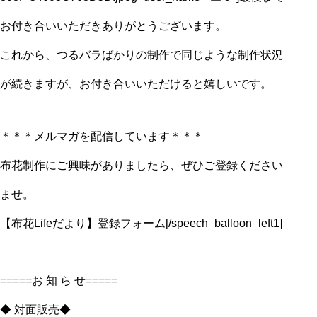
お付き合いいただきありがとうございます。
これから、つるバラばかりの制作で同じような制作状況
が続きますが、お付き合いいただけると嬉しいです。
＊＊＊メルマガを配信しています＊＊＊
布花制作にご興味がありましたら、ぜひご登録ください
ませ。
【布花Lifeだより】登録フォーム
[/speech_balloon_left1]
=====お 知 ら せ=====
◆ 対面販売◆