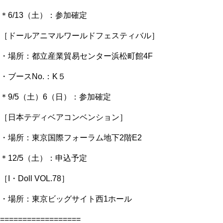
＊6/13（土）：参加確定
［ドールアニマルワールドフェスティバル］
・場所：都立産業貿易センター浜松町館4F
・ブースNo.：K５
＊9/5（土）6（日）：参加確定
［日本テディベアコンベンション］
・場所：東京国際フォーラム地下2階E2
＊12/5（土）：申込予定
［I・Doll VOL.78］
・場所：東京ビッグサイト西1ホール
==================