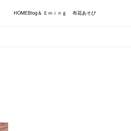
HOME
Blog
＆ Ｅｍｉｎｇ
布花あそび