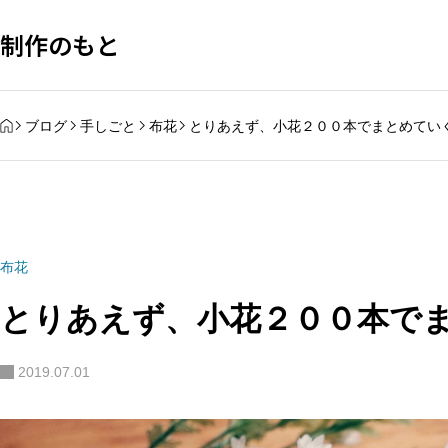
制作のもと
HOME
ブログ
手しごと
布花
とりあえず、小花２００本でまとめてい
布花
とりあえず、小花２００本で
2019.07.01