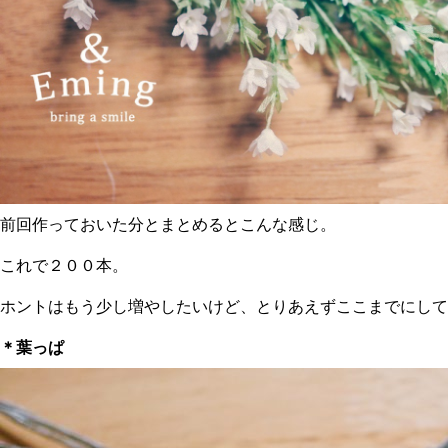
前回作っておいた分とまとめるとこんな感じ。
これで２００本。
ホントはもう少し増やしたいけど、とりあえずここまでにしてお
＊葉っぱ